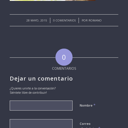
/
/
28 MAYO, 2015
0 COMENTARIOS
POR
ROMANO
0
COMENTARIOS
Dejar un comentario
¿Quieres unirte a la conversación?
Siéntete libre de contribuir!
*
Nombre
Correo