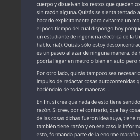
cuerpo y disuelvan los restos que queden c
sin razón alguna. Quizás se sienta tentado
hacerlo explícitamente para evitarme un ma
el poco tiempo del cual dispongo hoy porqu
un estudiante de ingeniería eléctrica de la 
hablo, ría)). Quizás sólo estoy desconcentr
es un paseo al azar de ninguna manera, de h
podría llegar en metro o bien en auto pero
Por otro lado, quizás tampoco sea necesario
impulso de redactar cosas autocontenidas q
haciéndolo de todas maneras….
En fin, si cree que nada de esto tiene sentid
razón. Si cree, por el contrario, que hay cos
de las cosas dichas fueron idea suya, tiene r
también tiene razón y en ese caso le infor
esto, formando parte de la enorme maraña 