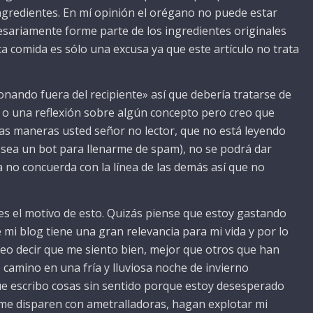
ngredientes. En mí opinión el orégano no puede estar
sariamente forme parte de los ingredientes originales
ta comida es sólo una excusa ya que este artículo no trata
onando fuera del recipiente» así que debería tratarse de
ar o una reflexión sobre algún concepto pero creo que
das maneras usted señor no lector, que no está leyendo
 sea un bot para llenarme de spam), no se podrá dar
da no concuerda con la línea de las demás así que no
es el motivo de esto. Quizás piense que estoy gastando
i blog tiene una gran relevancia para mi vida y por lo
eo decir que me siento bien, mejor que otros que han
camino en una fría y lluviosa noche de invierno
ue escribo cosas sin sentido porque estoy desesperado
 me disparen con ametralladoras, hagan explotar mi