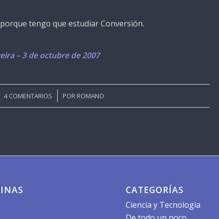
o porque tengo que estudiar Conversión.
ira – 3 de octubre de 2007
/
4 COMENTARIOS
POR
ROMANO
INAS
CATEGORÍAS
Ciencia y Tecnología
De todo un poco