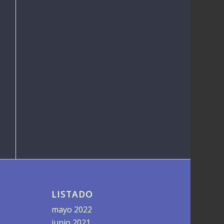
LISTADO
mayo 2022
junio 2021