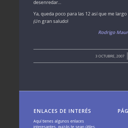
desenredar…
Ya, queda poco para las 12 así que me larg
¡Un gran saludo!
Rodrigo Maure
/
3 OCTUBRE, 2007
ENLACES DE INTERÉS
PÁG
Aquí tienes algunos enlaces
interesantes, quizás te sean útiles.