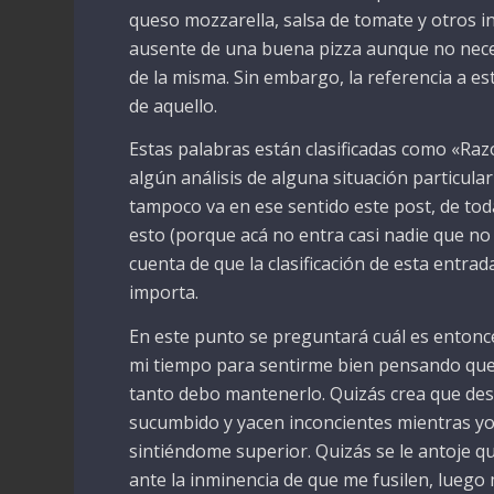
queso mozzarella, salsa de tomate y otros i
ausente de una buena pizza aunque no nece
de la misma. Sin embargo, la referencia a es
de aquello.
Estas palabras están clasificadas como «Raz
algún análisis de alguna situación particul
tampoco va en ese sentido este post, de to
esto (porque acá no entra casi nadie que no
cuenta de que la clasificación de esta entra
importa.
En este punto se preguntará cuál es entonc
mi tiempo para sentirme bien pensando que m
tanto debo mantenerlo. Quizás crea que des
sucumbido y yacen inconcientes mientras yo 
sintiéndome superior. Quizás se le antoje q
ante la inminencia de que me fusilen, luego