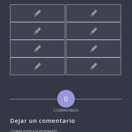
0
COMENTARIOS
Dejar un comentario
¿Quieres unirte a la conversación?