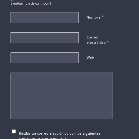
Siéntete libre de contribuir!
*
Nombre
Correo
*
electrónico
Web
Recibir un correo electrónico con los siguientes
comentarios a esta entrada.