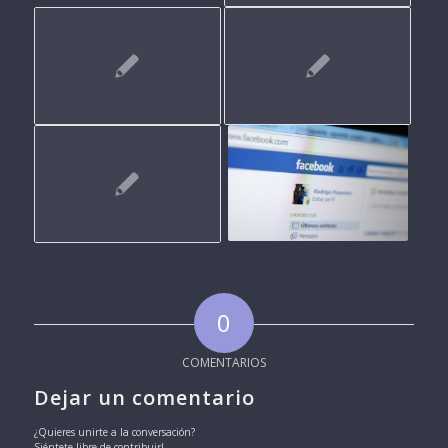
0
COMENTARIOS
Dejar un comentario
¿Quieres unirte a la conversación?
Siéntete libre de contribuir!