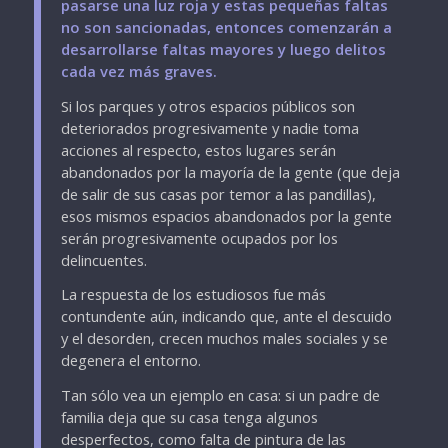
pasarse una luz roja y estas pequeñas faltas
no son sancionadas, entonces comenzarán a
desarrollarse faltas mayores y luego delitos
cada vez más graves.
Si los parques y otros espacios públicos son
deteriorados progresivamente y nadie toma
acciones al respecto, estos lugares serán
abandonados por la mayoría de la gente (que deja
de salir de sus casas por temor a las pandillas),
esos mismos espacios abandonados por la gente
serán progresivamente ocupados por los
delincuentes.
La respuesta de los estudiosos fue más
contundente aún, indicando que, ante el descuido
y el desorden, crecen muchos males sociales y se
degenera el entorno.
Tan sólo vea un ejemplo en casa: si un padre de
familia deja que su casa tenga algunos
desperfectos, como falta de pintura de las