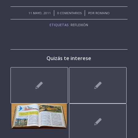
/
/
11 MAYO, 2011
0 COMENTARIOS
POR
ROMANO
ETIQUETAS:
REFLEXIÓN
Quizás te interese