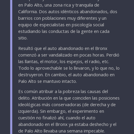
en Palo Alto, una zona rica y tranquila de
California. Dos autos idénticos abandonados, dos
barrios con poblaciones muy diferentes y un
equipo de especialistas en psicología social
estudiando las conductas de la gente en cada
sitio.
Resultó que el auto abandonado en el Bronx
comenzó a ser vandalizado en pocas horas. Perdió
las llantas, el motor, los espejos, el radio, etc.
Todo lo aprovechable se lo llevaron, y lo que no, lo
destruyeron. En cambio, el auto abandonado en
Palo Alto se mantuvo intacto.
Es común atribuir a la pobreza las causas del
delito. Atribución en la que coinciden las posiciones
ideológicas más conservadoras (de derecha y de
izquierda). Sin embargo, el experimento en
cuestión no finalizó ahí, cuando el auto
abandonado en el Bronx ya estaba deshecho y el
de Palo Alto llevaba una semana impecable.