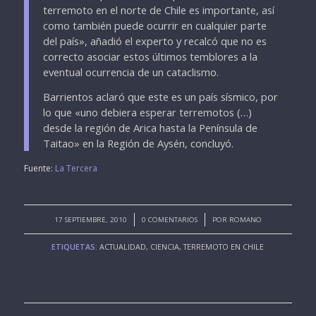
terremoto en el norte de Chile es importante, así
como también puede ocurrir en cualquier parte
del país», añadió el experto y recalcó que no es
correcto asociar estos últimos temblores a la
eventual ocurrencia de un cataclismo.
Barrientos aclaró que este es un país sísmico, por
lo que «uno debiera esperar terremotos (…)
desde la región de Arica hasta la Península de
Taitao» en la Región de Aysén, concluyó.
Fuente:
La Tercera
/
/
17 SEPTIEMBRE, 2010
0 COMENTARIOS
POR
ROMANO
ETIQUETAS:
ACTUALIDAD
,
CIENCIA
,
TERREMOTO EN CHILE