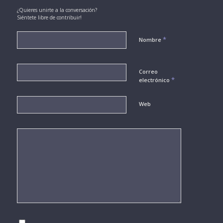
¿Quieres unirte a la conversación?
Siéntete libre de contribuir!
*
Nombre
Correo
*
electrónico
Web