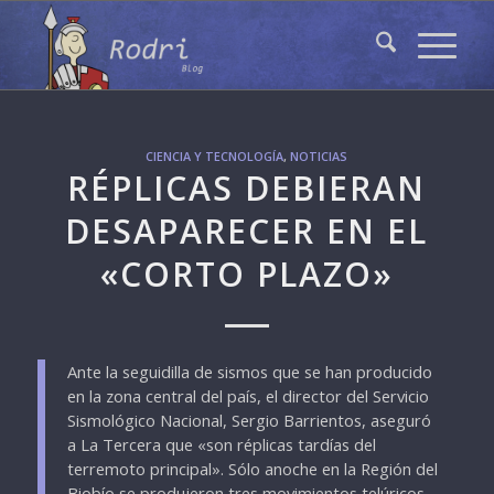
CIENCIA Y TECNOLOGÍA
,
NOTICIAS
RÉPLICAS DEBIERAN
DESAPARECER EN EL
«CORTO PLAZO»
Ante la seguidilla de sismos que se han producido
en la zona central del país, el director del Servicio
Sismológico Nacional, Sergio Barrientos, aseguró
a La Tercera que «son réplicas tardías del
terremoto principal». Sólo anoche en la Región del
Biobío se produjeron tres movimientos telúricos