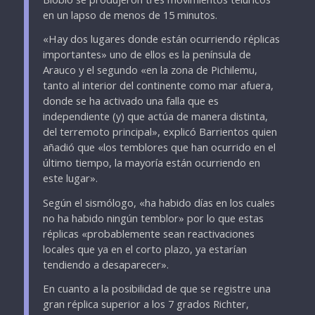
en un lapso de menos de 15 minutos.
«Hay dos lugares donde están ocurriendo réplicas
importantes» uno de ellos es la península de
Arauco y el segundo «en la zona de Pichilemu,
tanto al interior del continente como mar afuera,
donde se ha activado una falla que es
independiente (y) que actúa de manera distinta,
del terremoto principal», explicó Barrientos quien
añadió que «los temblores que han ocurrido en el
último tiempo, la mayoría están ocurriendo en
este lugar».
Según el sismólogo, «ha habido días en los cuales
no ha habido ningún temblor» por lo que estas
réplicas «probablemente sean reactivaciones
locales que ya en el corto plazo, ya estarían
tendiendo a desaparecer».
En cuanto a la posibilidad de que se registre una
gran réplica superior a los 7 grados Richter,