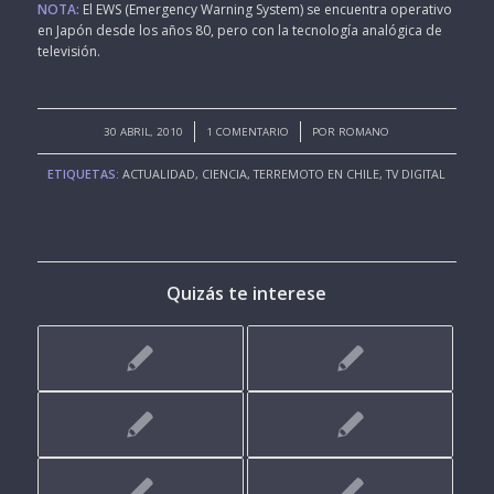
NOTA:
El EWS (Emergency Warning System) se encuentra operativo
en Japón desde los años 80, pero con la tecnología analógica de
televisión.
/
/
30 ABRIL, 2010
1 COMENTARIO
POR
ROMANO
ETIQUETAS:
ACTUALIDAD
,
CIENCIA
,
TERREMOTO EN CHILE
,
TV DIGITAL
Quizás te interese