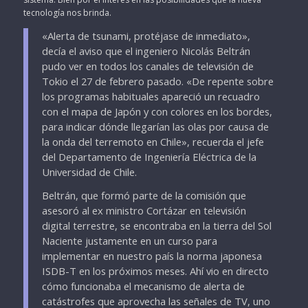
tecnología nos brinda.
«Alerta de tsunami, protéjase de inmediato»,
decía el aviso que el ingeniero Nicolás Beltrán
pudo ver en todos los canales de televisión de
Tokio el 27 de febrero pasado. «De repente sobre
los programas habituales apareció un recuadro
con el mapa de Japón y con colores en los bordes,
para indicar dónde llegarían las olas por causa de
la onda del terremoto en Chile», recuerda el jefe
del Departamento de Ingeniería Eléctrica de la
Universidad de Chile.
Beltrán, que formó parte de la comisión que
asesoró al ex ministro Cortázar en televisión
digital terrestre, se encontraba en la tierra del Sol
Naciente justamente en un curso para
implementar en nuestro país la norma japonesa
ISDB-T en los próximos meses. Ahí vio en directo
cómo funcionaba el mecanismo de alerta de
catástrofes que aprovecha las señales de TV, uno