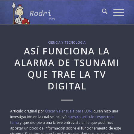
CIENCIA Y TECNOLOGÍA
ASÍ FUNCIONA LA
ALARMA DE TSUNAMI
QUE TRAE LA TV
DIGITAL
Artículo original por
Óscar Valenzuela para LUN
, quien hizo una
investigación en la cual se incluyó
nuestro artículo respecto al
tema
y que dio pie a una breve entrevista en la que pudimos
aportar un poco de información sobre el funcionamiento de este
sistema. Bien por el interés en las posibilidades que la nueva