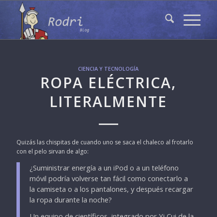
CIENCIA Y TECNOLOGÍA
ROPA ELÉCTRICA,
LITERALMENTE
Quizás las chispitas de cuando uno se saca el chaleco al frotarlo
con el pelo sirvan de algo:
¿Suministrar energía a un iPod o a un teléfono
móvil podría volverse tan fácil como conectarlo a
la camiseta o a los pantalones, y después recargar
la ropa durante la noche?
Un equipo de científicos, integrado por Yi Cui de la