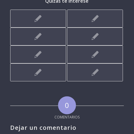
Quizás te interese
0
COMENTARIOS
Dejar un comentario