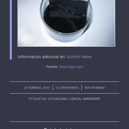
Información adicional en:
Scitech News
Fuente:
Amazings.com
/
/
25 FEBRERO, 2010
0 COMENTARIOS
POR
ROMANO
ETIQUETAS:
ACTUALIDAD
,
CIENCIA
,
HARDWARE