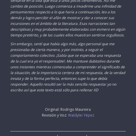
sentarse en la silla que esta a unos pocos centímetros. Así me
cambio de posición. Luego comienza a invadirme una infinidad de
pensamientos respecto a lo que haría a continuación, leo a los
demás y logro percibir el afán de mostrar y dar a conocer sus
incursiones en el ámbito de la literatura. Esas narraciones tan
descriptivas y muy probablemente elaboradas con esmero en algún
tiempo pretérito, y de las cuales ellos muestran sentirse orgullosos.
Sin embargo, sentí que había algo más, algo personal que me
presionaba de cierta manera, y por instinto, a seguir el
comportamiento colectivo. ¡Sabía que se esperaba una respuesta
de la cual era yo el responsable!. Me mantuve dubitativo durante
unos instantes mientras comenzaba a comprender el significado de
la situación, de la importancia certera de mi respuesta, de la verdad
innata y de la forma perfecta, entonces supe lo que debía
responder. Aquello resultó ser la más sencilla respuesta: yo no
escribo así que este texto está sólo para rellenar XD
Original: Rodrigo Maureira
Revisión y Voz:
Waldylei Yépez