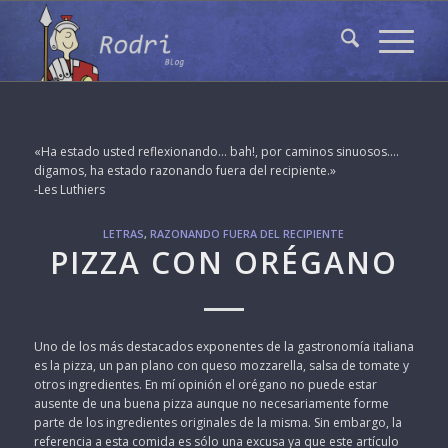
«Ha estado usted reflexionando… bah!, por caminos sinuosos….
digamos, ha estado razonando fuera del recipiente.»
-Les Luthiers
LETRAS
,
RAZONANDO FUERA DEL RECIPIENTE
PIZZA CON ORÉGANO
Uno de los más destacados exponentes de la gastronomía italiana
es la pizza, un pan plano con queso mozzarella, salsa de tomate y
otros ingredientes. En mí opinión el orégano no puede estar
ausente de una buena pizza aunque no necesariamente forme
parte de los ingredientes originales de la misma. Sin embargo, la
referencia a esta comida es sólo una excusa ya que este artículo