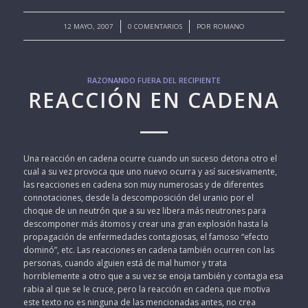
/
/
12 MAYO, 2007
0 COMENTARIOS
POR
ROMANO
RAZONANDO FUERA DEL RECIPIENTE
REACCIÓN EN CADENA
Una reacción en cadena ocurre cuando un suceso detona otro el
cual a su vez provoca que uno nuevo ocurra y así sucesivamente,
las reacciones en cadena son muy numerosas y de diferentes
connotaciones, desde la descomposición del uranio por el
choque de un neutrón que a su vez libera más neutrones para
descomponer más átomos y crear una gran explosión hasta la
propagación de enfermedades contagiosas, el famoso “efecto
dominó”, etc. Las reacciones en cadena también ocurren con las
personas, cuando alguien está de mal humor y trata
horriblemente a otro que a su vez se enoja también y contagia esa
rabia al que se le cruce, pero la reacción en cadena que motiva
este texto no es ninguna de las mencionadas antes, no crea