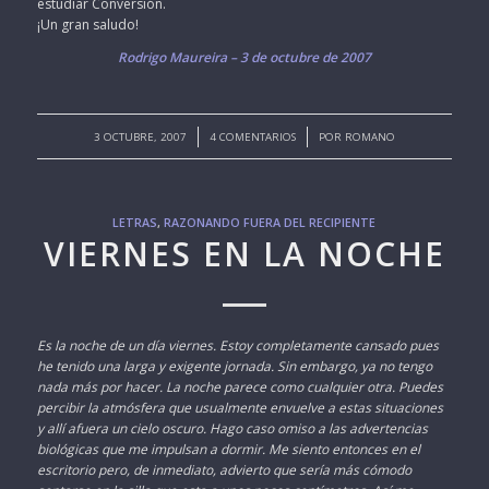
estudiar Conversión.
¡Un gran saludo!
Rodrigo Maureira – 3 de octubre de 2007
/
/
3 OCTUBRE, 2007
4 COMENTARIOS
POR
ROMANO
LETRAS
,
RAZONANDO FUERA DEL RECIPIENTE
VIERNES EN LA NOCHE
Es la noche de un día viernes. Estoy completamente cansado pues
he tenido una larga y exigente jornada. Sin embargo, ya no tengo
nada más por hacer. La noche parece como cualquier otra. Puedes
percibir la atmósfera que usualmente envuelve a estas situaciones
y allí afuera un cielo oscuro. Hago caso omiso a las advertencias
biológicas que me impulsan a dormir. Me siento entonces en el
escritorio pero, de inmediato, advierto que sería más cómodo