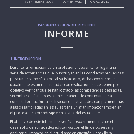
/
/
9 SEPTIEMBRE, 2007
1 COMENTARIO
POR
ROMANO
RAZONANDO FUERA DEL RECIPIENTE
INFORME
1. INTRODUCCIÓN
Durante la formación de un profesional deben tener lugar una
serie de experiencias que lo instruyan en las conductas requeridas
para un desempeño laboral satisfactorio, dichas experiencias
usualmente están relacionadas con evaluaciones que tienen por
objetivo verificar que se han logrado las competencias deseadas.
Sin embargo, ésta no es la única manera de contribuir a una
correcta formación, la realización de actividades complementarias
a las desarrolladas en las aulas tiene un gran impacto también en
el proceso de aprendizaje y en la vida del estudiante.
El objetivo de este informe es verificar experimentalmente el
desarrollo de actividades educativas con el fin de observar y
analizar su impacto en el estudiante en cuestión. Para ello se